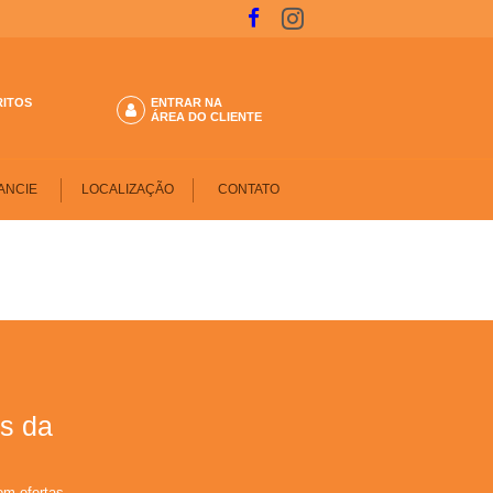
RITOS
ENTRAR NA
ÁREA DO CLIENTE
ANCIE
LOCALIZAÇÃO
CONTATO
s da
om ofertas