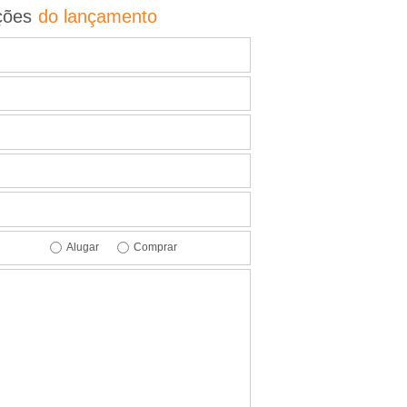
ções
do lançamento
Alugar
Comprar