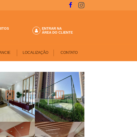
RITOS
ENTRAR NA
ÁREA DO CLIENTE
ANCIE
LOCALIZAÇÃO
CONTATO