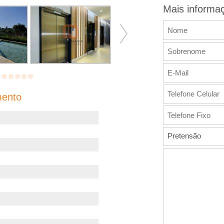
Mais informa
mento
Pretensão