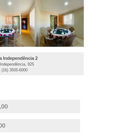
a Independência 2
 Independência, 925
: (16) 3505-6000
,00
,00