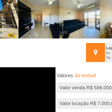
Loj
Av.
Tel.
Valores
do imóvel
89,35 m²
Área
Valor venda R$ 586.000
Valor locação R$ 7.000