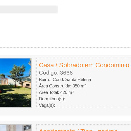
Casa / Sobrado em Condominio
Código: 3666
Bairro: Cond. Santa Helena
Área Construída: 350 m²
Área Total: 420 m²
Dormitório(s):
Vaga(s):