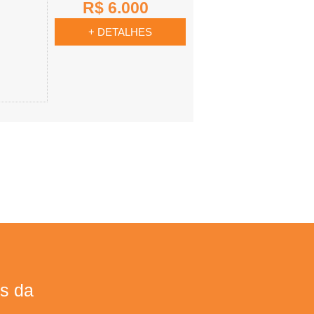
R$ 6.000
+ DETALHES
s da