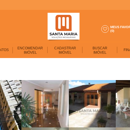
MEUS FAVO
(0)
ENCOMENDAR
CADASTRAR
BUSCAR
NTOS
FIN
IMÓVEL
IMÓVEL
IMÓVEL