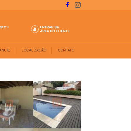
RITOS
ENTRAR NA
ÁREA DO CLIENTE
ANCIE
LOCALIZAÇÃO
CONTATO